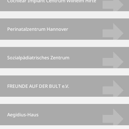
Cochlear Implant Centrum Wilhelm Hirte
Perinatalzentrum Hannover
Sozialpädiatrisches Zentrum
FREUNDE AUF DER BULT e.V.
Aegidius-Haus