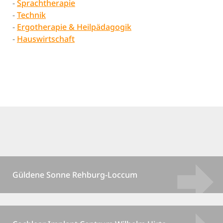
-
Sprachtherapie
-
Technik
-
Ergotherapie & Heilpädagogik
-
Hauswirtschaft
Güldene Sonne Rehburg-Loccum